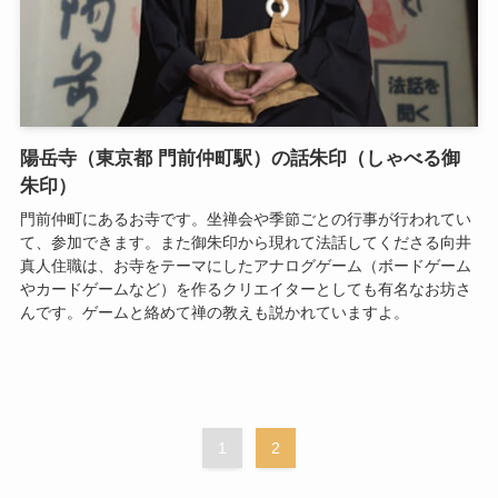
陽岳寺（東京都 門前仲町駅）の話朱印（しゃべる御
朱印）
門前仲町にあるお寺です。坐禅会や季節ごとの行事が行われてい
て、参加できます。また御朱印から現れて法話してくださる向井
真人住職は、お寺をテーマにしたアナログゲーム（ボードゲーム
やカードゲームなど）を作るクリエイターとしても有名なお坊さ
んです。ゲームと絡めて禅の教えも説かれていますよ。
1
2