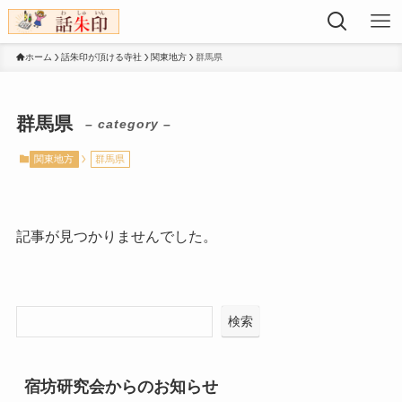
ホーム
話朱印が頂ける寺社
関東地方
群馬県
群馬県
– category –
関東地方
群馬県
記事が見つかりませんでした。
検索
宿坊研究会からのお知らせ